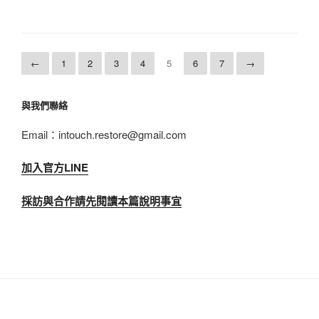
←
1
2
3
4
5
6
7
→
與我們聯絡
Email：intouch.restore@gmail.com
加入官方LINE
採訪與合作請先閱讀本篇說明事宜