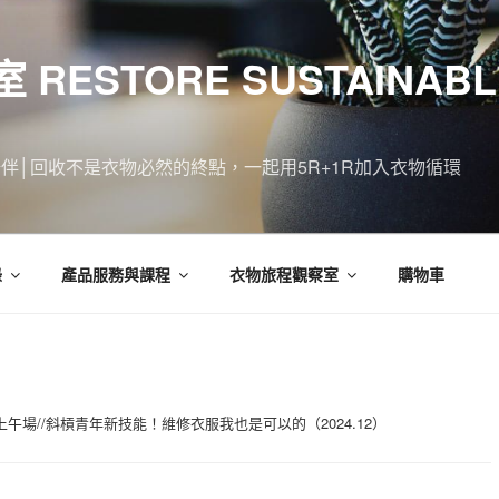
ESTORE SUSTAINABLE
程的陪伴│回收不是衣物必然的終點，一起用5R+1R加入衣物循環
錄
產品服務與課程
衣物旅程觀察室
購物車
日上午場//斜槓青年新技能！維修衣服我也是可以的（2024.12）