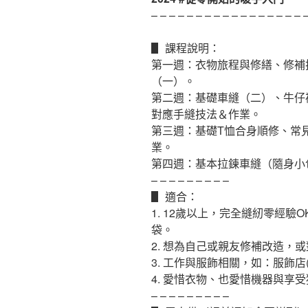
– – – – – – – – – – – – – – – – – 
▋ 課程說明：
第一週：衣物旅程與修繕、修補
（一）。
第二週：基礎車縫（二）、牛仔
對應手縫技法＆作業。
第三週：基礎T恤合身順修、常
業。
第四週：基本拉鍊車縫（隨身小
– – – – – – – – –
▋ 適合：
1. 12歲以上，完全縫紉零經
袋。
2. 想為自己或親友修補改造
3. 工作與服飾相關，如：服飾
4. 愛惜衣物、也愛惜機器與享
– – – – – – – – –